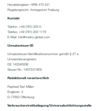
Handelsregister: HRB 470 421
Registergericht: Amtsgericht Freiburg
Kontakt
Telefon: +49 (781) 203 0
Telefax: +49 (781) 203 1179
E-Mail: info@meiko-global.com
Umsatzsteuer-ID
Umsatzsteuer-Identifikationsnummer gemäß § 27 a
Umsatzsteuergesetz:
DE 142540206
Steuer-Nr.: 14073/21602
Redaktionell verantwortlich
Raphael San Millan
Englerstr. 3
D-77652 Offenburg
Verbraucherstreitbeilegung/Universalschlichtungsstelle